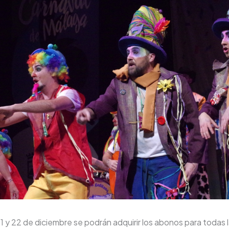
21 y 22 de diciembre se podrán adquirir los abonos para todas 