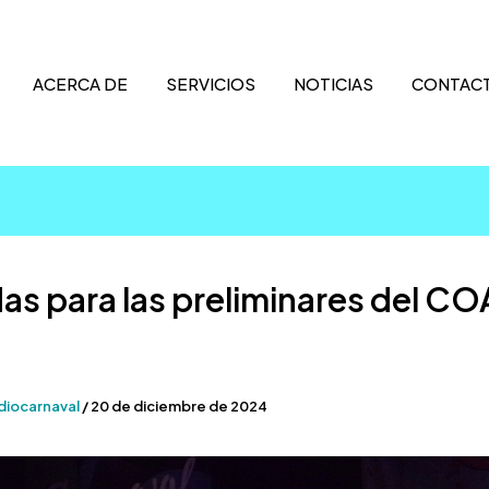
ACERCA DE
SERVICIOS
NOTICIAS
CONTAC
as para las preliminares del C
diocarnaval
/
20 de diciembre de 2024