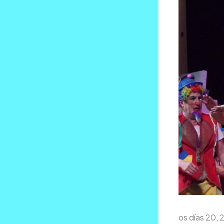
os días 20, 