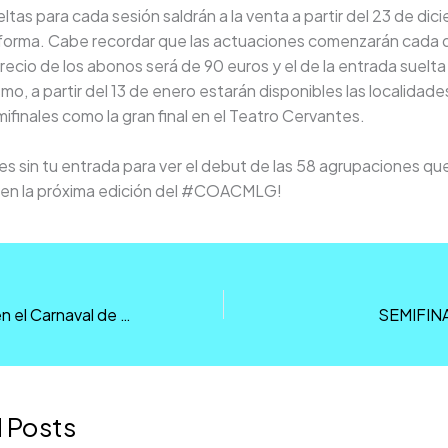
ltas para cada sesión saldrán a la venta a partir del 23 de dic
forma. Cabe recordar que las actuaciones comenzarán cada dí
recio de los abonos será de 90 euros y el de la entrada suelta
mo, a partir del 13 de enero estarán disponibles las localidad
ifinales como la gran final en el Teatro Cervantes.
s sin tu entrada para ver el debut de las 58 agrupaciones qu
n en la próxima edición del #COACMLG!
¿Quién es quién en el Carnaval de Málaga 2025?
SEMIFIN
 Posts