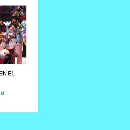
EN EL
al