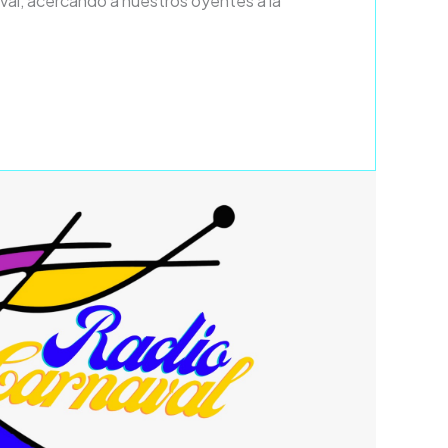
val, acercando a nuestros oyentes a la