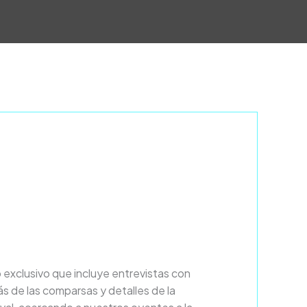
xclusivo que incluye entrevistas con
rás de las comparsas y detalles de la