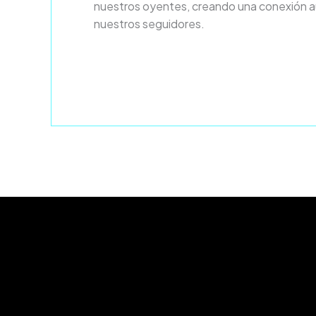
nuestros oyentes, creando una conexión a
nuestros seguidores.