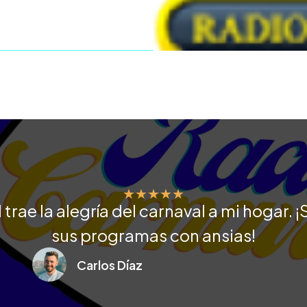
★
★
★
★
★
trae la alegría del carnaval a mi hogar.
sus programas con ansias!
Carlos Díaz