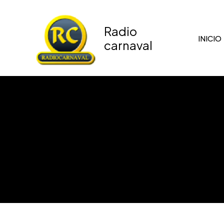
Ir
al
Radio
contenido
INICIO
carnaval