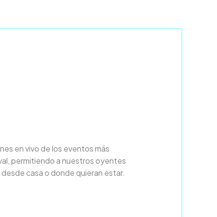
es en vivo de los eventos más
al, permitiendo a nuestros oyentes
a desde casa o donde quieran estar.