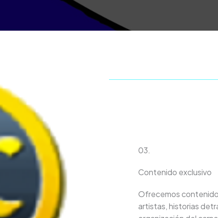
03.
Contenido exclusivo
Ofrecemos contenido e
artistas, historias det