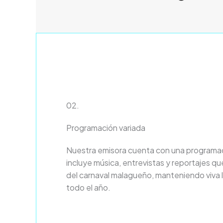
02.
Programación variada
Nuestra emisora cuenta con una programac
incluye música, entrevistas y reportajes que
del carnaval malagueño, manteniendo viva l
todo el año.