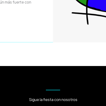
ún más fuerte con
Sigue la fiesta con nosotros