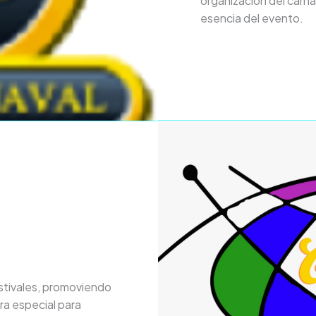
organización del carna
esencia del evento.
stivales, promoviendo
ra especial para