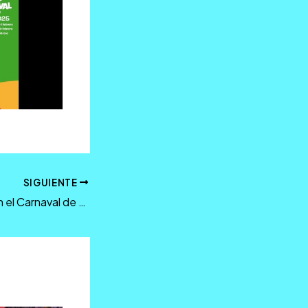
SIGUIENTE
¿Quién es quién en el Carnaval de Málaga 2025?