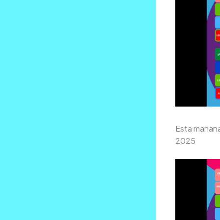
Esta mañana 
2025