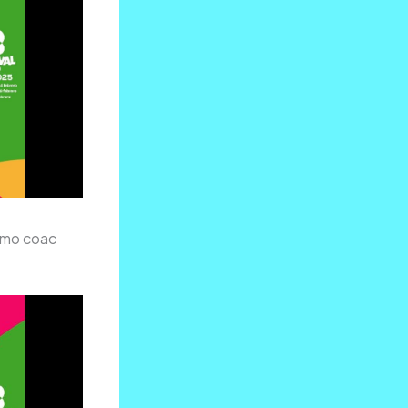
ximo coac