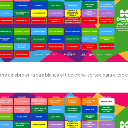
se celebro en la caja blanca el tradicional sorteo para el pro