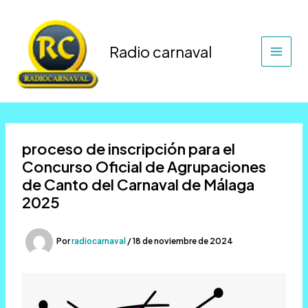
Ir
al
contenido
Radio carnaval
proceso de inscripción para el
Concurso Oficial de Agrupaciones
de Canto del Carnaval de Málaga
2025
Por
radiocarnaval
/
18 de noviembre de 2024