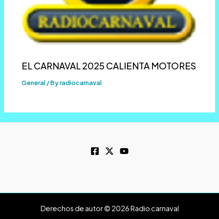
EL CARNAVAL 2025 CALIENTA MOTORES
General
/ By
radiocarnaval
Derechos de autor © 2026 Radio carnaval